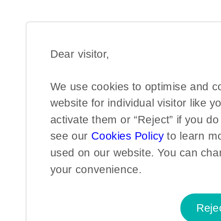
Dear visitor,​
We use cookies to optimise and c
website for individual visitor like y
activate them or “Reject” if you d
see our
Cookies Policy
to learn m
used on our website. You can chan
your convenience.​
Reje