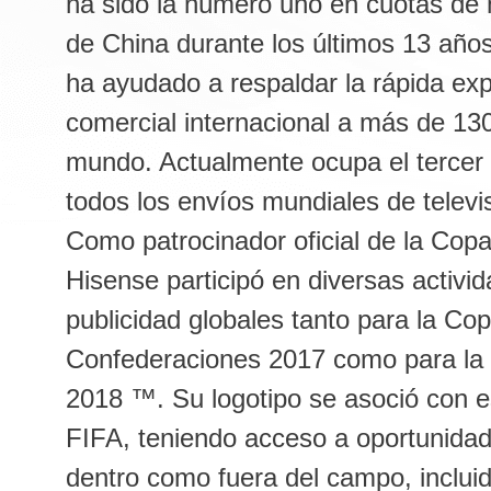
ha sido la número uno en cuotas de 
de China durante los últimos 13 años
ha ayudado a respaldar la rápida ex
comercial internacional a más de 130
mundo. Actualmente ocupa el tercer 
todos los envíos mundiales de televi
Como patrocinador oficial de la Copa
Hisense participó en diversas activi
publicidad globales tanto para la Co
Confederaciones 2017 como para la
2018 ™. Su logotipo se asoció con e
FIFA, teniendo acceso a oportunidad
dentro como fuera del campo, incluid