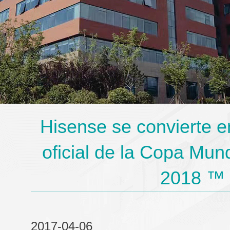
Hisense se convierte e
oficial de la Copa Mund
2018 ™
2017-04-06