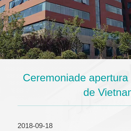
Ceremoniade apertura
de Vietna
2018-09-18