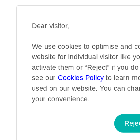
Dear visitor,​
We use cookies to optimise and c
website for individual visitor like y
activate them or “Reject” if you d
see our
Cookies Policy
to learn m
used on our website. You can chan
your convenience.​
Reje