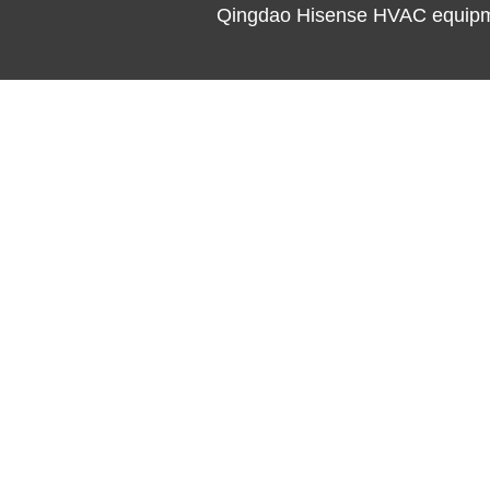
Qingdao Hisense HVAC equipme