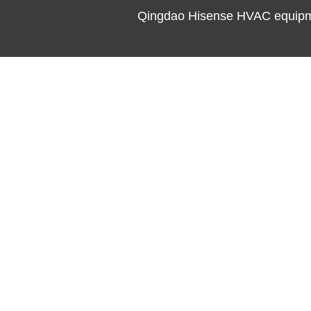
Qingdao Hisense HVAC equipme