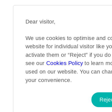
Dear visitor,​
We use cookies to optimise and c
website for individual visitor like y
activate them or “Reject” if you d
see our
Cookies Policy
to learn m
used on our website. You can chan
your convenience.​
Reje