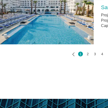
Sa
Pro
Pro
Cap
1
2
3
4