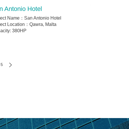
n Antonio Hotel
ject Name：San Antonio Hotel
ject Location：Qawra, Malta
acity: 380HP
5