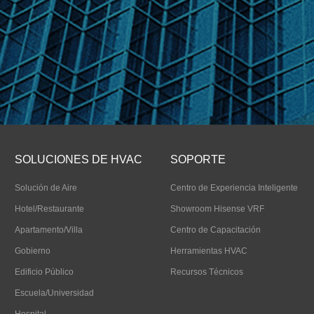
SOLUCIONES DE HVAC
SOPORTE
Solución de Aire
Centro de Experiencia Inteligente
Hotel/Restaurante
Showroom Hisense VRF
Apartamento/Villa
Centro de Capacitación
Gobierno
Herramientas HVAC
Edificio Público
Recursos Técnicos
Escuela/Universidad
Hospital