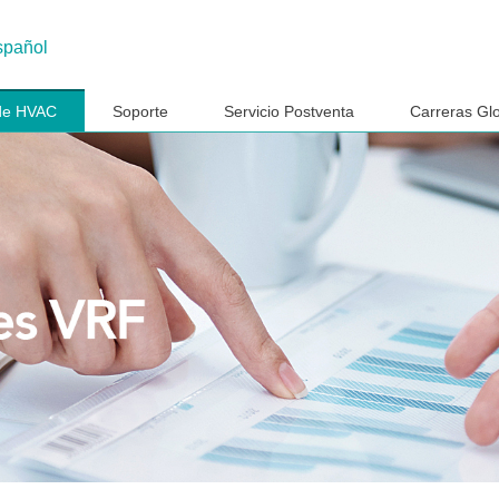
spañol
 de HVAC
Soporte
Servicio Postventa
Carreras Gl