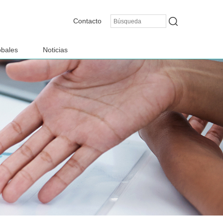
Contacto
obales
Noticias