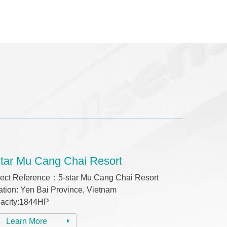
star Mu Cang Chai Resort
ject Reference：5-star Mu Cang Chai Resort
ation: Yen Bai Province, Vietnam
acity:1844HP
Learn More