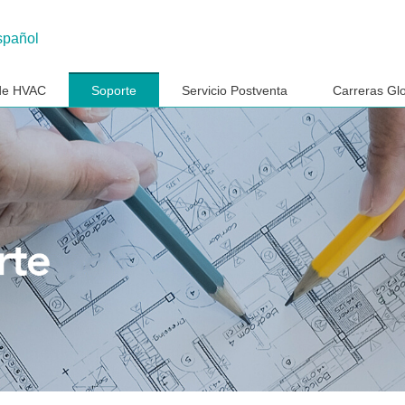
spañol
 de HVAC
Soporte
Servicio Postventa
Carreras Gl