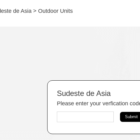
este de Asia
>
Outdoor Units
Sudeste de Asia
Please enter your verfication cod
Submit